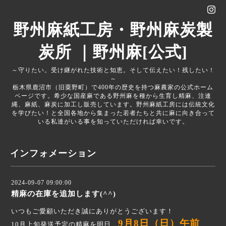
野州麻紙工房・野州麻炭製
炭所 ｜野州麻[公式]
～守りたい。受け継がれた技術と知恵。そして伝えたい！残したい！
～
栃木県鹿沼市（旧粟野町）で400年の歴史を持つ麻農家の公式ホーム
ページです。希少な国産麻である野州麻を種から生育し精麻、注連
縄、麻紙、麻炭に加工し販売しています。野州麻紙工房には伝統文化
を学びたい！と全国各地から集まった若者たちと共に麻に向き合って
いる私達がいる事を知っていただければ幸いです。
インフォメーション
2024-09-07 09:00:00
精麻の在庫を追加します(^^)
いつもご愛顧いただき誠にありがとうございます！
9月8日（日）午前
10月上旬発送予定の精麻を明日