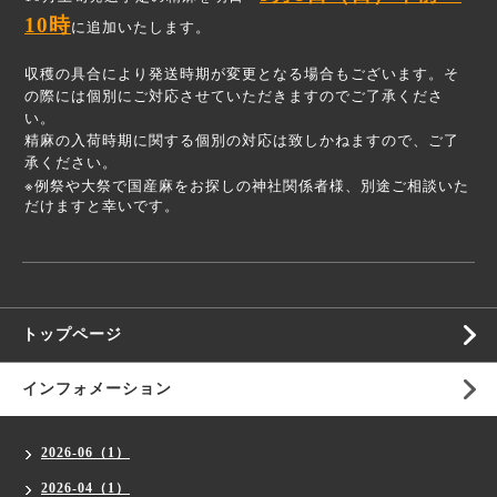
10時
に追加いたします。
収穫の具合により発送時期が変更となる場合もございます。そ
の際には個別にご対応させていただきますのでご了承くださ
い。
精麻の入荷時期に関する個別の対応は致しかねますので、ご了
承ください。
※
例祭や大祭で国産麻をお探しの神社関係者様、別途ご相談いた
だけますと幸いです。
トップページ
インフォメーション
2026-06（1）
2026-04（1）