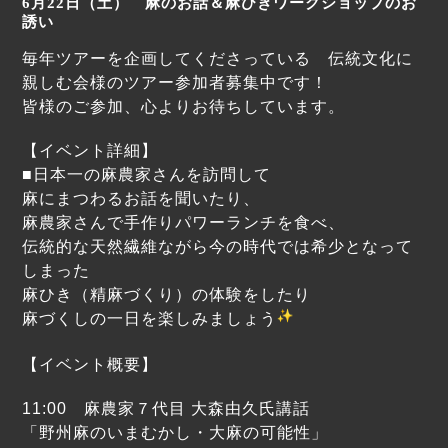
6月22日（土） 麻のお話＆麻ひきワークショップのお
誘い
毎年ツアーを企画してくださっている 伝統文化に
親しむ会様のツアー参加者募集中です！
皆様のご参加、心よりお待ちしています。
【イベント詳細】
■日本一の麻農家さんを訪問して
麻にまつわるお話を聞いたり、
麻農家さんで手作りパワーランチを食べ、
伝統的な天然繊維ながら今の時代では希少となって
しまった
麻ひき（精麻づくり）の体験をしたり
麻づくしの一日を楽しみましょう
【イベント概要】
11:00 麻農家７代目 大森由久氏講話
「野州麻のいまむかし・大麻の可能性」