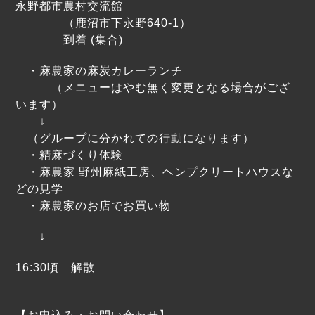
永野都市農村交流館
（鹿沼市下永野640-1）
到着 (集合)
・麻農家の麻炭カレーランチ
（メニューはやむ無く変更となる場合がござ
います）
↓
（グループに分かれての行動になります）
・精麻づくり体験
・麻農家 野州麻紙工房、ヘンプクリートハウスな
どの見学
・麻農家のお店でお買い物
↓
16:30頃 解散