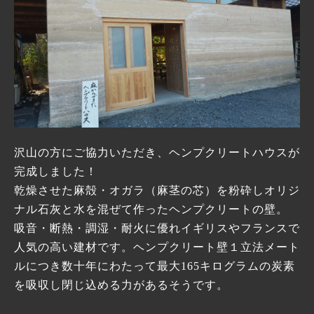
沢山の方にご協力いただき、ヘンプクリートハウスが
完成しました！
乾燥させた麻殻・オガラ（麻茎の芯）を粉砕しオリジ
ナル石灰と水を混ぜて作ったヘンプクリートの壁。
吸音・断熱・調湿・耐火に優れイギリスやフランスで
人気の高い建材です。ヘンプクリート壁１立法メート
ルにつき数十年にわたって最大165キログラムの炭素
を吸収し閉じ込める力があるそうです。