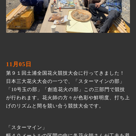
11月05日
第９１回土浦全国花火競技大会に行ってきました！
日本三大花火大会の一つで、「スターマインの部」
「10号玉の部」「創造花火の部」この三部門で競技
が行われます。花火師の方々が色彩や鮮明度、打ち上
げのリズムと間を競い合う競技大会です。
「スターマイン」
幅４０メートルの区間の中に各花火師さんが工夫を凝