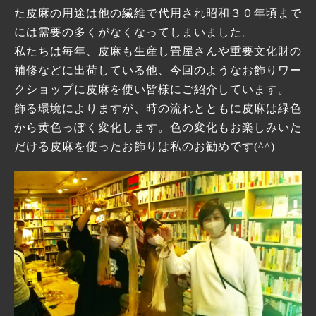
た皮麻の用途は他の繊維で代用され昭和３０年頃まで
には需要の多くがなくなってしまいました。
私たちは毎年、皮麻も生産し畳屋さんや重要文化財の
補修などに出荷している他、今回のようなお飾りワー
クショップに皮麻を使い皆様にご紹介しています。
飾る環境によりますが、時の流れとともに皮麻は緑色
から黄色っぽく変化します。色の変化もお楽しみいた
だける皮麻を使ったお飾りは私のお勧めです(^^)