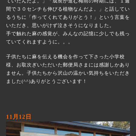
ていたんだよ。」「成長が進む梅雨の時期には、１週
間で３０センチも伸びる植物なんだよ。」と話してい
るうちに「作ってくれてありがとう！」という言葉を
いただき、思いがけず泣きそうになりました。
手で触れた麻の感覚が、みんなの記憶に少しでも残っ
ていてくれますように。。。
子供たちに麻を伝える機会を作って下さった小学校
様、お取次ぎいただいた郵便局さまには感謝しかあり
ません。子供たちから沢山の温かい気持ちをいただき
ました(^^)ありがとうございます！
11月12日