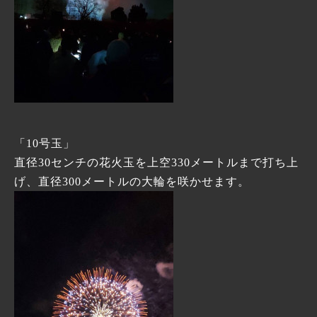
「10号玉」
直径30センチの花火玉を上空330メートルまで打ち上
げ、直径300メートルの大輪を咲かせます。