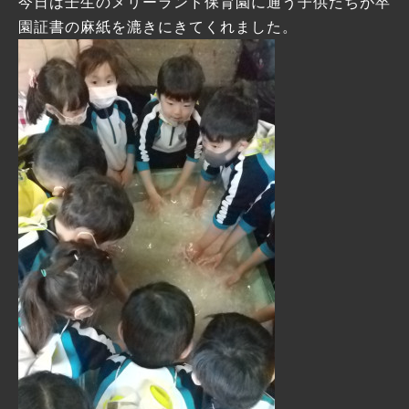
今日は壬生のメリーランド保育園に通う子供たちが卒
園証書の麻紙を漉きにきてくれました。