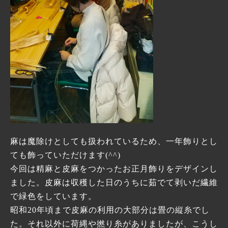
麻は魔除けとしても扱われているため、一年飾りとし
ても飾っていただけます(^^)
今回は精麻と皮麻をつかったお正月飾りをデザインし
ました。皮麻は収穫した日のうちに茹でて剥いだ繊維
で緑色をしています。
昭和20年頃まで皮麻の利用の大部分は畳の縦糸でし
た。それ以外に荷縄や撚り糸がありましたが、こうし