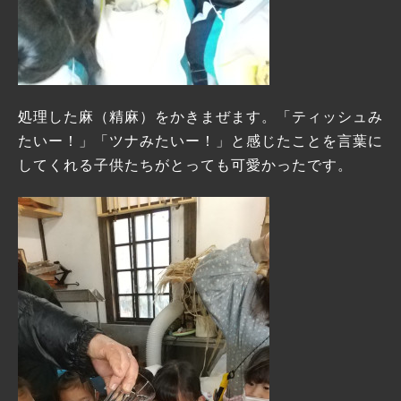
処理した麻（精麻）をかきまぜます。「ティッシュみ
たいー！」「ツナみたいー！」と感じたことを言葉に
してくれる子供たちがとっても可愛かったです。