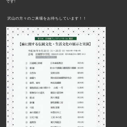
です!
沢山の方々のご来場をお待ちしています！！