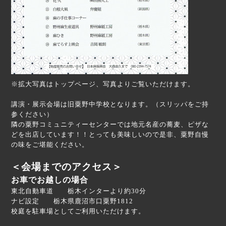
※拡大写真はトップページ、写真よりご覧いただけます。
講演・展示会場は旧粟野中学校となります。（スリッパをご持
参ください）
隣の粟野コミュニティーセンターでは地元名産の蕎麦、ピザな
どを出店しています！！とっても美味しいので是非、粟野自慢
の味をご堪能ください。
＜会場までのアクセス＞
お車でお越しの場合
東北自動車道 栃木インターより約30分
ナビ設定 栃木県鹿沼市口粟野1812
校庭を駐車場としてご利用いただけます。