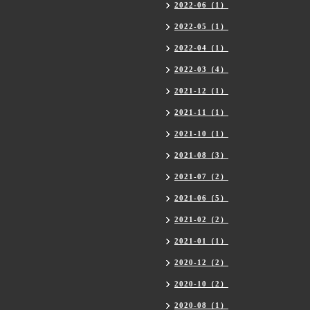
2022-06（1）
2022-05（1）
2022-04（1）
2022-03（4）
2021-12（1）
2021-11（1）
2021-10（1）
2021-08（3）
2021-07（2）
2021-06（5）
2021-02（2）
2021-01（1）
2020-12（2）
2020-10（2）
2020-08（1）