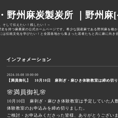
・野州麻炭製炭所 ｜野州麻[
。そして伝えたい！残したい！～
の歴史を持つ麻農家の公式ホームページです。希少な国産麻である野州麻を種
には伝統文化を学びたい！と全国各地から集まった若者たちと共に麻に向き
インフォメーション
2024-10-08 10:00:00
【満員御礼】 10月10日 麻剥ぎ・麻ひき体験教室は締め切
🌸満員御礼🌸
10月10日 麻剥ぎ・麻ひき体験教室は予定していた人
体験教室のお申込みを締め切りました。
ご検討・お申込みくださった皆様、ありがとうござい