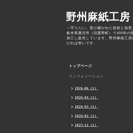
野州麻紙工房
～守りたい。受け継がれた技術と知恵
栃木県鹿沼市（旧粟野町）で400年
加工し販売しています。野州麻紙工房
ければ幸いです。
トップページ
インフォメーション
2026-06（1）
2026-04（1）
2026-03（1）
2026-02（1）
2025-12（1）