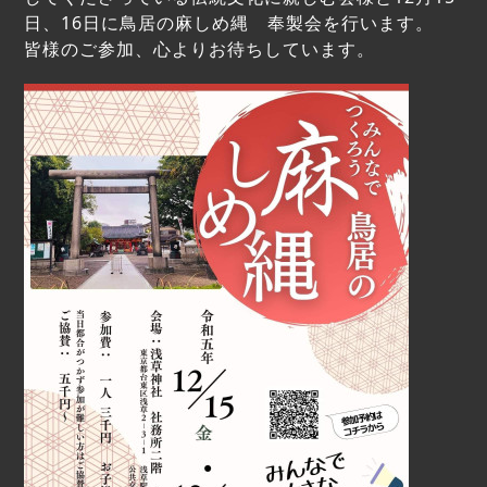
日、16日に鳥居の麻しめ縄 奉製会を行います。
皆様のご参加、心よりお待ちしています。