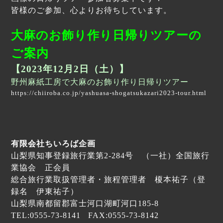
皆様のご参加、心よりお待ちしています。
大麻のお飾り作り日帰りツアーの
ご案内
【2023年12月2
日（土）】
野州麻紙工房で大麻のお飾り作り日帰りツアー
https://chiiroba.co.jp/yashuasa-shogatsukazari2023-tour.html
有限会社ちいろば企画
山梨県知事登録旅行業第2-284号 （一社）全国旅行
業協会 正会員
総合旅行業取扱管理者・旅程管理者 榎本祐子（登
録名 伊東祐子）
山梨県南都留郡富士河口湖町河口185-8
TEL:0555-73-8141 FAX:0555-73-8142