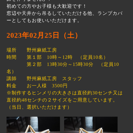
初めての方やお子様も大歓迎です！
窓辺や天井から吊るしていただける他、ランプカバ
ーとしてもお使いいただけます。
2023年02月25日（土）
場所 野州麻紙工房
時間 第１部 10時～12時 （定員10名）
第２部 13時30分～15時30分 （定員10
名）
講師 野州麻紙工房 スタッフ
料金 お一人様 3500円
※制作するヒンメリの大きさは直径約30センチ又は
直径約48センチの２サイズをご用意しています。
（当日、選択いただけます）