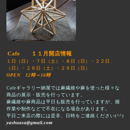
Cafe １１月開店情報
１日（日）・７日（土）・８日（日）・２２日
（日）・２８日（土）・２９日（日）
OPEN 12時～16時
Cafeギャラリー納屋では麻繊維や麻を使った様々な
商品の展示・販売を行っています。
麻繊維や麻商品は平日も販売を行っていますが、畑
作業や制作などで不在になる場合があります。
平日ご来店の際には是非、日時をご連絡ください(^^)
yashuasa@gmail.com