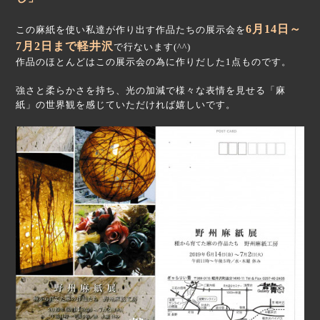
6月14日～
この麻紙を使い私達が作り出す作品たちの展示会を
7月2日まで軽井沢
で行ないます(^^)
作品のほとんどはこの展示会の為に作りだした1点ものです。
強さと柔らかさを持ち、光の加減で様々な表情を見せる「麻
紙」の世界観を感じていただければ嬉しいです。